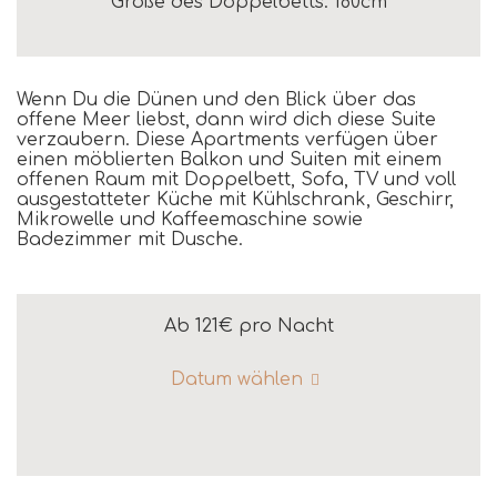
Größe des Doppelbetts: 180cm
Wenn Du die Dünen und den Blick über das
offene Meer liebst, dann wird dich diese Suite
verzaubern. Diese Apartments verfügen über
einen möblierten Balkon und Suiten mit einem
offenen Raum mit Doppelbett, Sofa, TV und voll
ausgestatteter Küche mit Kühlschrank, Geschirr,
Mikrowelle und Kaffeemaschine sowie
Badezimmer mit Dusche.
Ab 121€
pro Nacht
Datum wählen