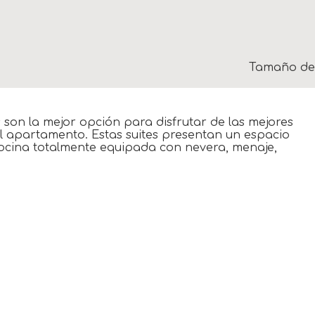
Tamaño de 
es son la mejor opción para disfrutar de las mejores
el apartamento. Estas suites presentan un espacio
cocina totalmente equipada con nevera, menaje,