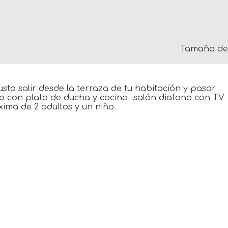
Tamaño de 
sta salir desde la terraza de tu habitación y pasar
ño con plato de ducha y cocina -salón diafono con TV
ma de 2 adultos y un niño.